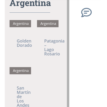
Argentina
Argentina
Argentina
Golden
Patagonia
Dorado
–
Lago
Rosario
Argentina
San
Martín
de
Los
Andes