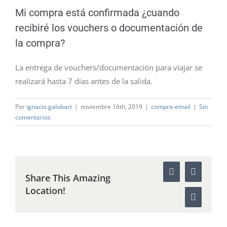
Mi compra está confirmada ¿cuando
recibiré los vouchers o documentación de
la compra?
La entrega de vouchers/documentación para viajar se
realizará hasta 7 días antes de la salida.
Por
ignacio.galobart
|
noviembre 16th, 2019
|
compra-email
|
Sin
comentarios
Facebook
WhatsAp
Share This Amazing
Location!
Correo
electróni