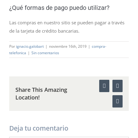
¿Qué formas de pago puedo utilizar?
Las compras en nuestro sitio se pueden pagar a través
de la tarjeta de crédito bancarias.
Por
ignacio.galobart
|
noviembre 16th, 2019
|
compra-
telefonica
|
Sin comentarios
Facebook
WhatsAp
Share This Amazing
Location!
Correo
electróni
Deja tu comentario